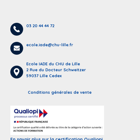
03 20 44 44 72
ecole.iade@chu-lille.fr
Ecole IADE du CHU de Lille
2 Rue du Docteur Schweitzer
59037 Lille Cedex
Conditions générales de vente
En savoir plus sur la certification Qualiopi