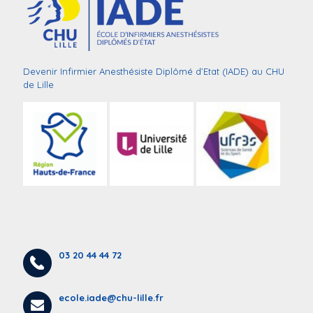
Devenir Infirmier Anesthésiste Diplômé d’Etat (IADE) au CHU
de Lille
03 20 44 44 72
ecole.iade@chu-lille.fr